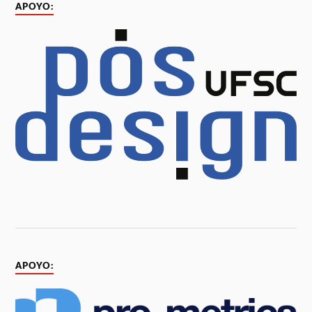
APOYO:
APOYO: